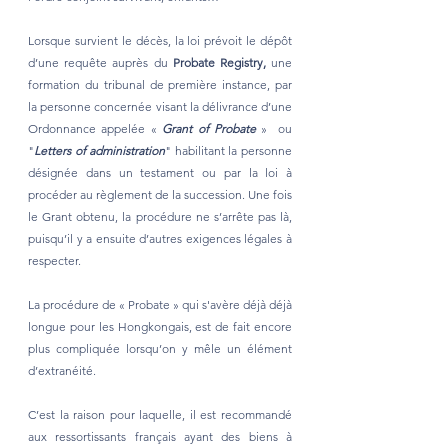
Lorsque survient le décès, la loi prévoit le dépôt 
d’une requête auprès du 
Probate Registry, 
une 
formation du tribunal de première instance, par 
la personne concernée visant la délivrance d’une 
Ordonnance appelée « 
Grant of Probate
»  ou 
"
Letters of administration
" habilitant la personne 
désignée dans un testament ou par la loi à 
procéder au règlement de la succession. Une fois 
le Grant obtenu, la procédure ne s’arrête pas là, 
puisqu’il y a ensuite d’autres exigences légales à 
respecter.
La procédure de « Probate » qui s'avère déjà déjà 
longue pour les Hongkongais, est de fait encore 
plus compliquée lorsqu’on y mêle un élément 
d’extranéité.
C’est la raison pour laquelle, il est recommandé 
aux ressortissants français ayant des biens à 