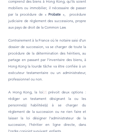
comprend des biens à Hong Kong, qu’ils soient 
mobiliers ou immobilier, il nécessaire de passer 
par la procédure de « 
Probate
 »,  procédure 
judiciaire de règlement des successions, propre 
aux pays de droit de la Common Law.
Contrairement à la France où le notaire saisi d’un 
dossier de succession, va se charger de toute la 
procédure de la détermination des héritiers, au 
partage en passant par l’inventaire des biens, à 
Hong Kong la lourde tâche va être confiée à un 
exécuteur testamentaire ou un administrateur, 
professionnel ou non.
A Hong Kong, la loi
[2]
 prévoit deux options : 
rédiger un testament désignant la ou les 
personne(s) habilitée(s) à se charger du 
règlement de la succession ou ne rien faire et 
laisser la loi désigner l’administrateur de la 
succession, l’héritier en ligne directe, dans 
l’ordre conjoint survivant, enfants…