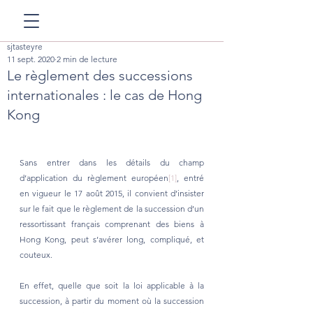
sjtasteyre
11 sept. 2020
2 min de lecture
Le règlement des successions
internationales : le cas de Hong
Kong
Sans entrer dans les détails du champ 
d’application du règlement européen
[1]
, entré 
en vigueur le 17 août 2015, il convient d’insister 
sur le fait que le règlement de la succession d’un 
ressortissant français comprenant des biens à 
Hong Kong, peut s’avérer long, compliqué, et 
couteux.
En effet, quelle que soit la loi applicable à la 
succession, à partir du moment où la succession 