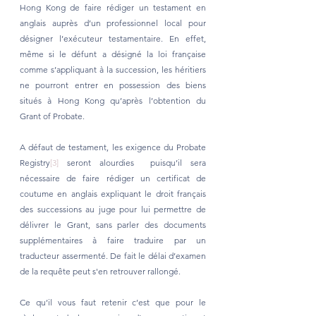
Hong Kong de faire rédiger un testament en 
anglais auprès d’un professionnel local pour 
désigner l’exécuteur testamentaire. En effet, 
même si le défunt a désigné la loi française 
comme s’appliquant à la succession, les héritiers 
ne pourront entrer en possession des biens 
situés à Hong Kong qu’après l’obtention du 
Grant of Probate.
A défaut de testament, les exigence du Probate 
Registry
[3]
 seront alourdies  puisqu’il sera 
nécessaire de faire rédiger un certificat de 
coutume en anglais expliquant le droit français 
des successions au juge pour lui permettre de 
délivrer le Grant, sans parler des documents 
supplémentaires à faire traduire par un 
traducteur assermenté. De fait le délai d’examen 
de la requête peut s'en retrouver rallongé.
Ce qu’il vous faut retenir c’est que pour le 