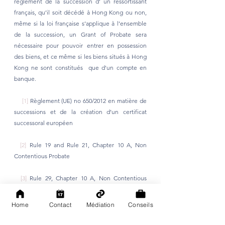
règlement de la succession d’ un ressortissant 
français, qu’il soit décédé à Hong Kong ou non, 
même si la loi française s’applique à l’ensemble 
de la succession, un Grant of Probate sera 
nécessaire pour pouvoir entrer en possession 
des biens, et ce même si les biens situés à Hong 
Kong ne sont constitués  que d'un compte en 
banque.
[1]
 Règlement (UE) no 650/2012 en matière de 
successions et de la création d’un certificat 
successoral européen
[2]
 Rule 19 and Rule 21, Chapter 10 A, Non 
Contentious Probate 
[3]
 Rule 29, Chapter 10 A, Non Contentious 
Probate
Home
Contact
Médiation
Conseils
Planification Successorale